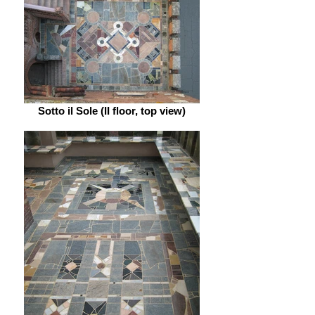
Sotto il Sole (II floor, top view)