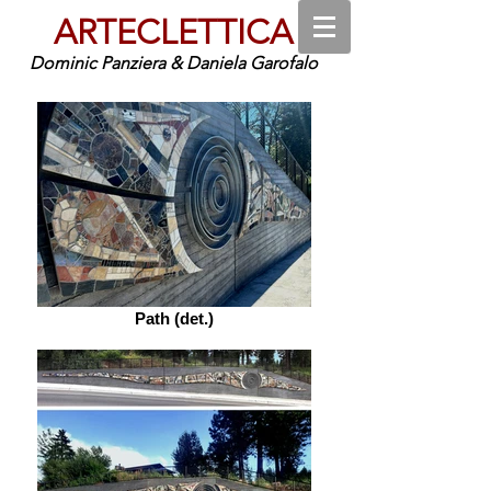
ARTECLETTICA
Dominic Panziera & Daniela Garofalo
Path (det.)