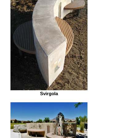
Svirgola