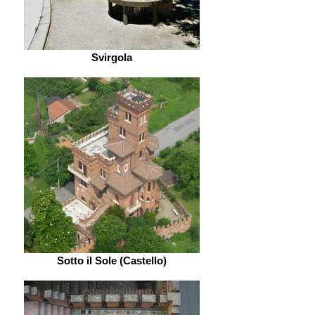
Svirgola
Sotto il Sole (Castello)