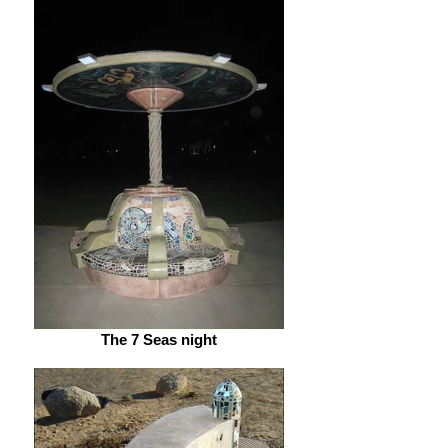
The 7 Seas night