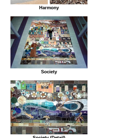
Harmony
Society
Society (Detail)